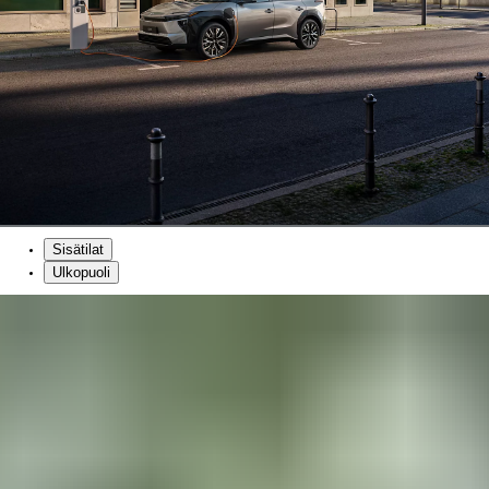
Sisätilat
Ulkopuoli