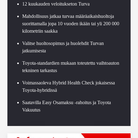
12 kuukauden veloitukseton Turva
Mahdollisuus jatkaa turvaa määräaikaishuoltoja
suorittamalla jopa 10 vuoden ikään tai yli 200 000
kilometriin saakka
Valitse huoltosopimus ja huolehdit Turvan
jatkumisesta
Toyota-standardien mukaan toteutettu vaihtoauton
tekninen tarkastus
Voimassaoleva Hybrid Health Check jokaisessa
Toyota-hybridissä
Saatavilla Easy Osamaksu -rahoitus ja Toyota
Vakuutus