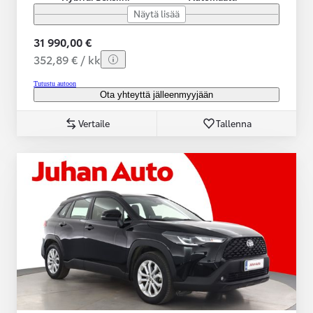
Näytä lisää
31 990,00 €
352,89 € / kk
Tutustu autoon
Ota yhteyttä jälleenmyyjään
Vertaile
Tallenna