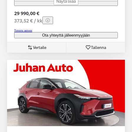
Näytä lisää
29 990,00 €
373,52 € / kk
Tutustu autoon
Ota yhteyttä jälleenmyyjään
Vertaile
Tallenna