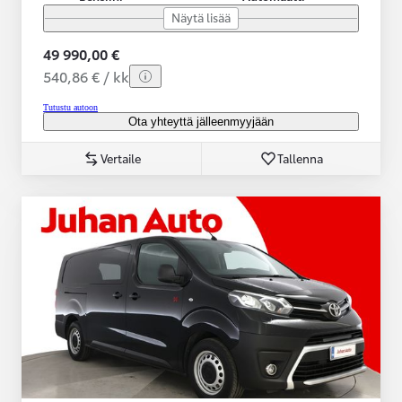
Näytä lisää
49 990,00 €
540,86 € / kk
Tutustu autoon
Ota yhteyttä jälleenmyyjään
Vertaile
Tallenna