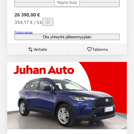
Näytä lisää
26 390,00 €
354,17 € / kk
Tutustu autoon
Ota yhteyttä jälleenmyyjään
Vertaile
Tallenna