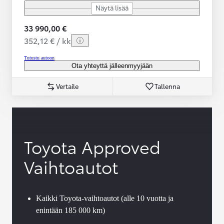
Näytä lisää
33 990,00 €
352,12 € / kk
Tutustu autoon
Ota yhteyttä jälleenmyyjään
Vertaile
Tallenna
Toyota Approved
Vaihtoautot
Kaikki Toyota-vaihtoautot (alle 10 vuotta ja
enintään 185 000 km)