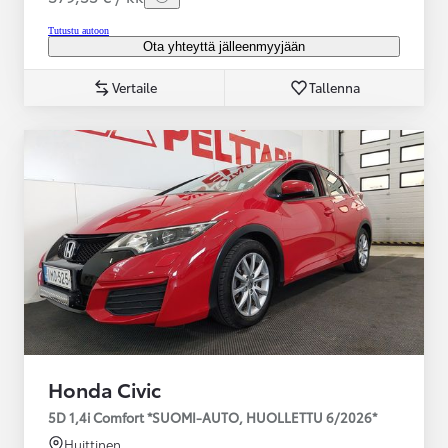
Tutustu autoon
Ota yhteyttä jälleenmyyjään
Vertaile
Tallenna
Honda Civic
5D 1,4i Comfort *SUOMI-AUTO, HUOLLETTU 6/2026*
Huittinen