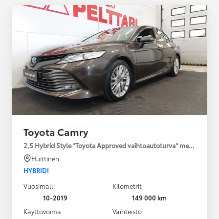
Toyota Camry
2,5 Hybrid Style *Toyota Approved vaihtoautoturva* merkkihuolle
Huittinen
HYBRIDI
Vuosimalli
Kilometrit
10-2019
149 000 km
Käyttövoima
Vaihteisto