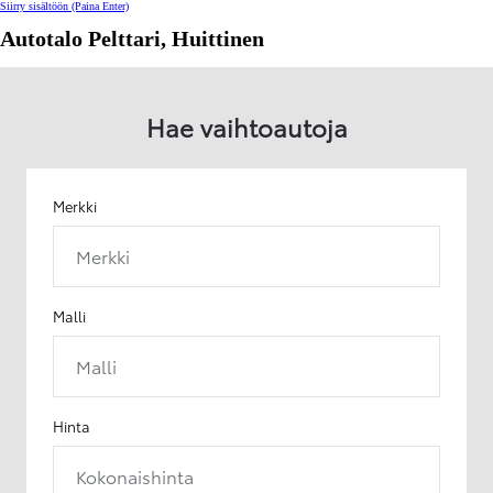
Siirry sisältöön
(Paina Enter)
Autotalo Pelttari, Huittinen
Hae vaihtoautoja
Merkki
Merkki
Malli
Malli
Hinta
Kokonaishinta