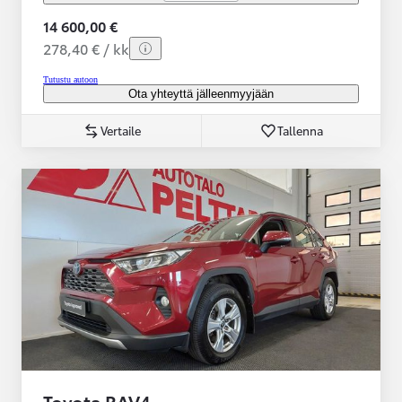
14 600,00 €
278,40 € / kk
Tutustu autoon
Ota yhteyttä jälleenmyyjään
Vertaile
Tallenna
Toyota RAV4