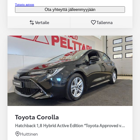
Tutustu autoon
Ota yhteyttä jälleenmyyjään
Vertaile
Tallenna
Toyota Corolla
Hatchback 1,8 Hybrid Active Edition *Toyota Approved vaih
Huittinen