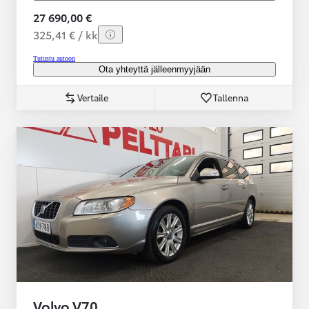
27 690,00 €
325,41 € / kk
Tutustu autoon
Ota yhteyttä jälleenmyyjään
Vertaile
Tallenna
Volvo V70