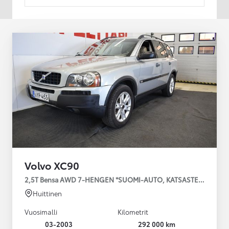
Volvo XC90
2,5T Bensa AWD 7-HENGEN *SUOMI-AUTO, KATSASTETTU 26.5.
Huittinen
Vuosimalli
Kilometrit
03-2003
292 000 km