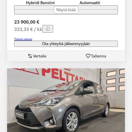
Hybridi Bensiini
Automaatti
Näytä lisää
23 900,00 €
333,33 € / kk
Tutustu autoon
Ota yhteyttä jälleenmyyjään
Vertaile
Tallenna