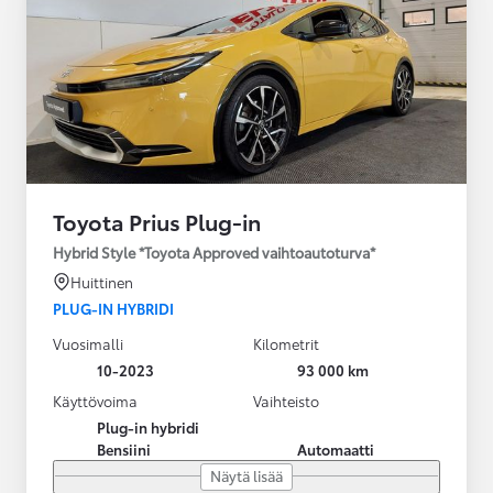
Toyota Prius Plug-in
Hybrid Style *Toyota Approved vaihtoautoturva*
Huittinen
PLUG-IN HYBRIDI
Vuosimalli
Kilometrit
10-2023
93 000 km
Käyttövoima
Vaihteisto
Plug-in hybridi
Bensiini
Automaatti
Näytä lisää