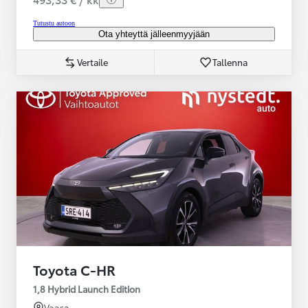
Tutustu autoon
Ota yhteyttä jälleenmyyjään
Vertaile
Tallenna
Toyota C-HR
1,8 Hybrid Launch Edition
Vaasa