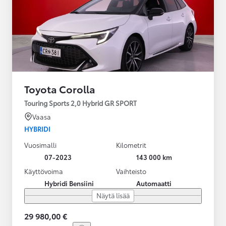
Toyota Corolla
Touring Sports 2,0 Hybrid GR SPORT
Vaasa
HYBRIDI
Vuosimalli
Kilometrit
07-2023
143 000 km
Käyttövoima
Vaihteisto
Hybridi Bensiini
Automaatti
Näytä lisää
29 980,00 €