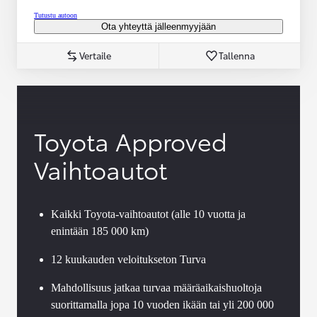
Tutustu autoon
Ota yhteyttä jälleenmyyjään
Vertaile
Tallenna
Toyota Approved
Vaihtoautot
Kaikki Toyota-vaihtoautot (alle 10 vuotta ja
enintään 185 000 km)
12 kuukauden veloitukseton Turva
Mahdollisuus jatkaa turvaa määräaikaishuoltoja
suorittamalla jopa 10 vuoden ikään tai yli 200 000