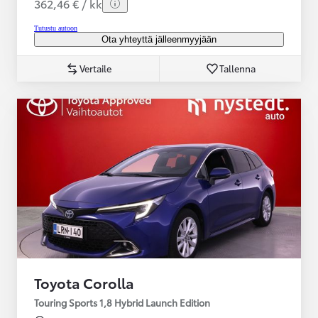
362,46 € / kk
Tutustu autoon
Ota yhteyttä jälleenmyyjään
Vertaile
Tallenna
Toyota Corolla
Touring Sports 1,8 Hybrid Launch Edition