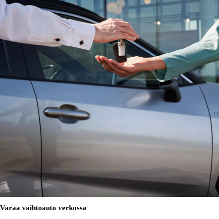
Varaa vaihtoauto verkossa