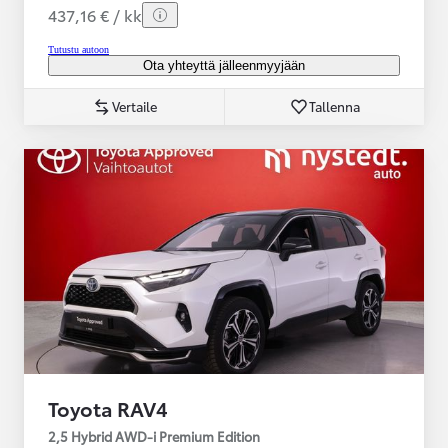
437,16 € / kk
Tutustu autoon
Ota yhteyttä jälleenmyyjään
Vertaile
Tallenna
Toyota RAV4
2,5 Hybrid AWD-i Premium Edition