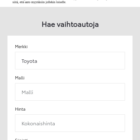
siitä, että auto myytäisiin jollekin toiselle.
Hae vaihtoautoja
Merkki
Toyota
Malli
Malli
Hinta
Kokonaishinta
Sijainti