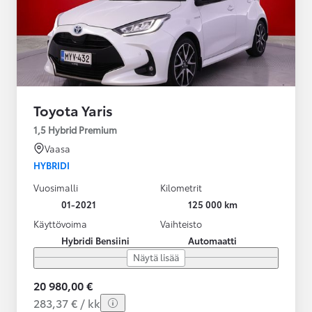
Toyota Yaris
1,5 Hybrid Premium
Vaasa
HYBRIDI
Vuosimalli
Kilometrit
01-2021
125 000 km
Käyttövoima
Vaihteisto
Hybridi Bensiini
Automaatti
Näytä lisää
20 980,00 €
283,37 € / kk