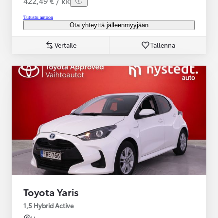
422,49 € / kk
Tutustu autoon
Ota yhteyttä jälleenmyyjään
Vertaile
Tallenna
Toyota Yaris
1,5 Hybrid Active