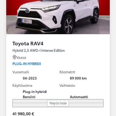
Toyota RAV4
Hybrid 2,5 AWD-i Intense Edition
Vaasa
PLUG-IN HYBRIDI
Vuosimalli
Kilometrit
04-2023
89 000 km
Käyttövoima
Vaihteisto
Plug-in hybridi
Bensiini
Automaatti
Näytä lisää
41 980,00 €