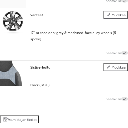
Saatavilla
Vanteet
Muokkaa
Vanteet
17" bi-tone dark grey & machined-face alloy wheels (5-
spoke)
Saatavilla
Sisäverhoilu
Muokkaa
Sisäverhoilu
Black (FA20)
Saatavilla
Valmistajan tiedot