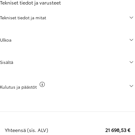
Tekniset tiedot ja varusteet
Tekniset tiedot ja mitat
Ulkoa
Sisältä
Näytä co2 -tieto
Kulutus ja päästöt
Yhteensä (sis. ALV)
21 698,53 €