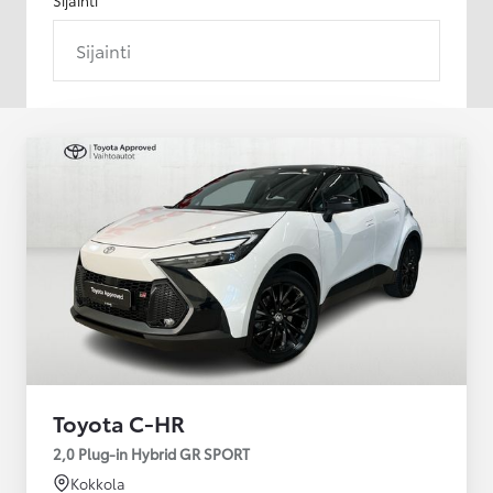
Sijainti
Toyota C-HR
2,0 Plug-in Hybrid GR SPORT
Kokkola