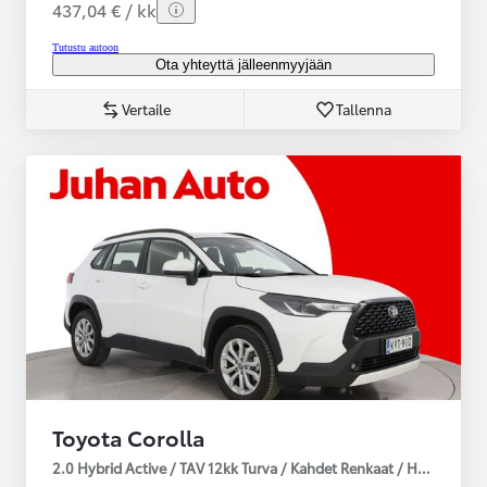
437,04 € / kk
Tutustu autoon
Ota yhteyttä jälleenmyyjään
Vertaile
Tallenna
Toyota Corolla
2.0 Hybrid Active / TAV 12kk Turva / Kahdet Renkaat / Huoltokirja