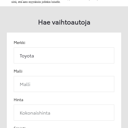
siitä, että auto myytäisiin jollekin toiselle.
Hae vaihtoautoja
Merkki
Toyota
Malli
Malli
Hinta
Kokonaishinta
Sijainti