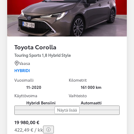
Toyota Corolla
Touring Sports 1,8 Hybrid Style
Vaasa
HYBRIDI
Vuosimalli
Kilometrit
11-2020
161 000 km
Käyttövoima
Vaihteisto
Hybridi Bensiini
Automaatti
Näytä lisää
19 980,00 €
422,49 € / kk