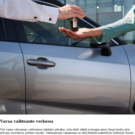
Varaa vaihtoauto verkossa
Voit varata valitsemasi vaihtoauton kahdeksi päiväksi, jotta ehdit nähdä ja koeajaa auton ilman huolta siitä,
että auto myytäisiin jollekin toiselle. Vaihtoautojen varaaminen on tällä hetkellä mahdollista liikkeistä Toyota