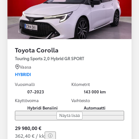
Toyota Corolla
Touring Sports 2,0 Hybrid GR SPORT
Vaasa
HYBRIDI
Vuosimalli
Kilometrit
07-2023
143 000 km
Käyttövoima
Vaihteisto
Hybridi Bensiini
Automaatti
Näytä lisää
29 980,00 €
362,40 € / kk