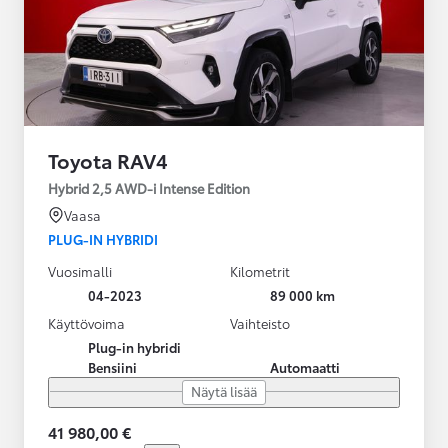
Toyota RAV4
Hybrid 2,5 AWD-i Intense Edition
Vaasa
PLUG-IN HYBRIDI
Vuosimalli
Kilometrit
04-2023
89 000 km
Käyttövoima
Vaihteisto
Plug-in hybridi
Bensiini
Automaatti
Näytä lisää
41 980,00 €