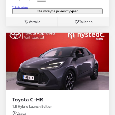
Tutustu autoon
Ota yhteyttä jälleenmyyjään
Vertaile
Tallenna
Toyota C-HR
1,8 Hybrid Launch Edition
Vaasa