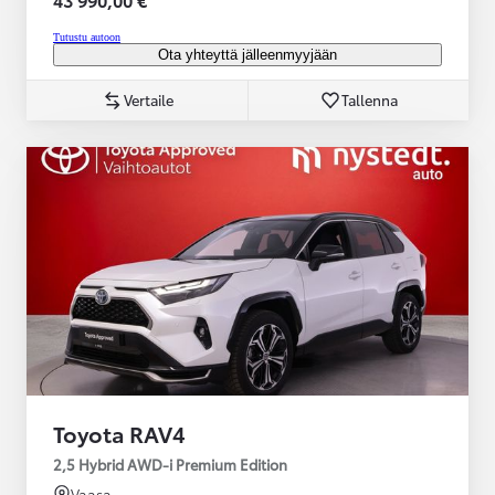
Tutustu autoon
Ota yhteyttä jälleenmyyjään
Vertaile
Tallenna
Toyota RAV4
2,5 Hybrid AWD-i Premium Edition
Vaasa