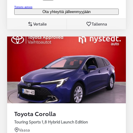
Tutustu autoon
Ota yhteyttä jälleenmyyjään
Vertaile
Tallenna
Toyota Corolla
Touring Sports 1,8 Hybrid Launch Edition
Vaasa