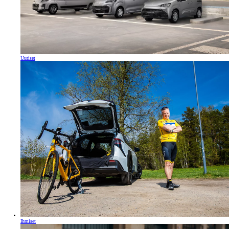
Uutiset
Ihmiset