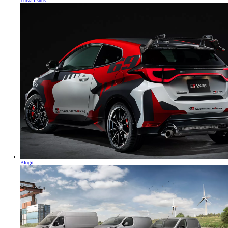
Turvallisuus
Blogit