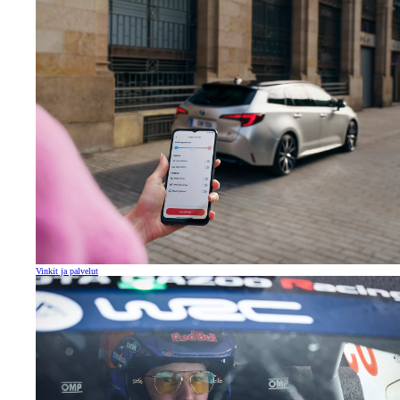
Vinkit ja palvelut