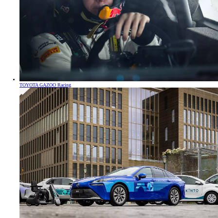
TOYOTA GAZOO Racing