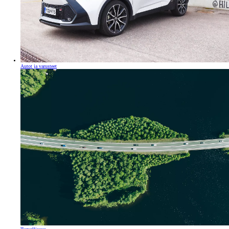
Autot ja varusteet