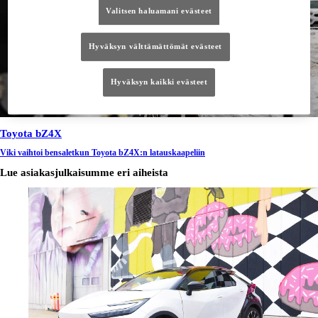
Valitsen haluamani evästeet
Hyväksyn välttämättömät evästeet
Hyväksyn kaikki evästeet
Toyota bZ4X
Viki vaihtoi bensaletkun Toyota bZ4X:n latauskaapeliin
Lue asiakasjulkaisumme eri aiheista