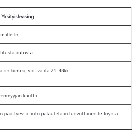
 Yksityisleasing
mallisto
litusta autosta
 on kiinteä, voit valita 24–48kk
eenmyyjän kautta
n päättyessä auto palautetaan luovuttaneelle Toyota-