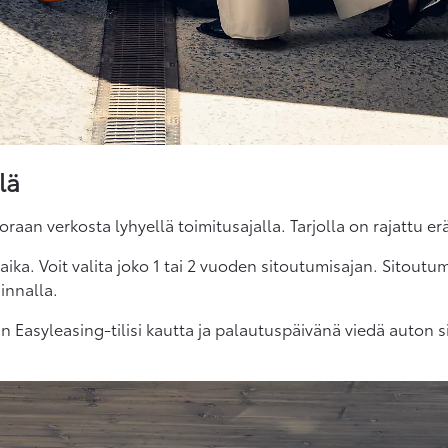
lä
raan verkosta lyhyellä toimitusajalla. Tarjolla on rajattu er
aika. Voit valita joko 1 tai 2 vuoden sitoutumisajan. Sitou
innalla.
 Easyleasing-tilisi kautta ja palautuspäivänä viedä auton si