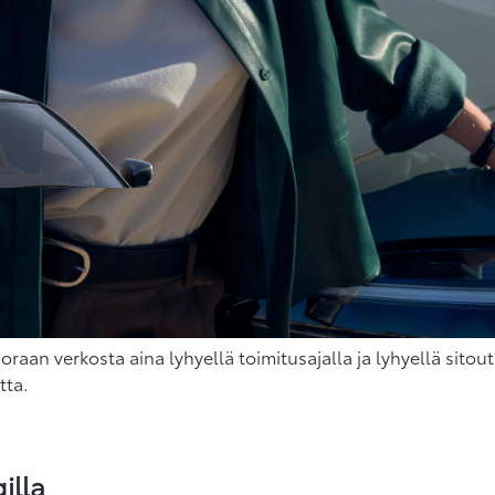
oraan verkosta aina lyhyellä toimitusajalla ja lyhyellä sitou
tta.
illa