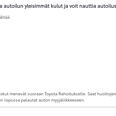
autoilun yleisimmät kulut ja voit nauttia autoilu
ältää
skut menevät suoraan Toyota Rahoitukselle. Saat huoltojen 
n lopussa palautat auton myyjäliikkeeseen.