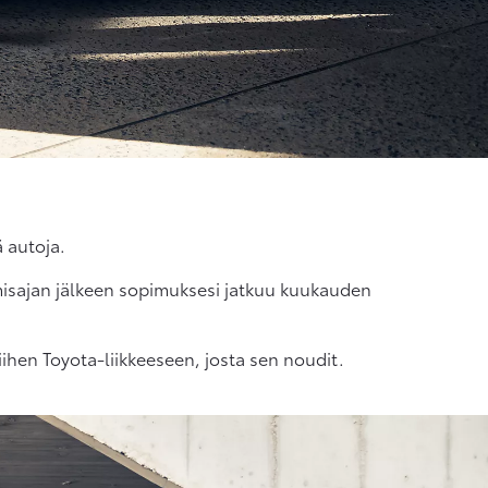
ä autoja.
tumisajan jälkeen sopimuksesi jatkuu kuukauden
ihen Toyota-liikkeeseen, josta sen noudit.