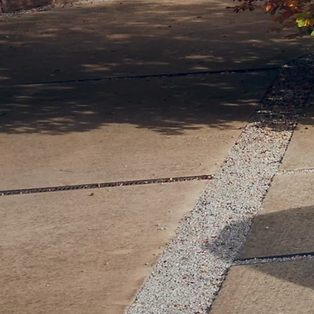
Yaris Cross
HYBRIDI
Tulossa pian