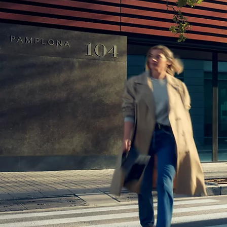
Corolla Touring Sports
HYBRIDI