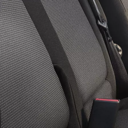
Corolla Touring Sports
HYBRIDI