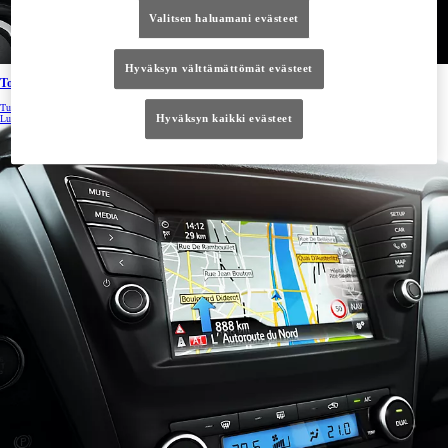
Valitsen haluamani evästeet
Hyväksyn välttämättömät evästeet
Touch 2 with Go
Tutustu Toyota Touch 2 with Go -laitteen ominaisuuksiin ja ohjeisiin.
Hyväksyn kaikki evästeet
Lue lisää