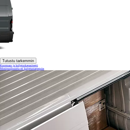
Tutustu tarkemmin
Kuormaus ja kuljetuskapasiteetti
Monipuolisuutta eri kuljetustarpeisiin