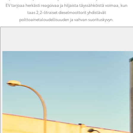
EV tarjoaa herkästi reagoivaa ja hiljaista täyssähköistä voimaa, kun
taas 2,2-litraiset dieselmoottorit yhdistävät
polttoainetaloudellisuuden ja vahvan suorituskyvyn.