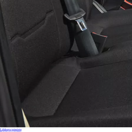
Liikkuva toimisto