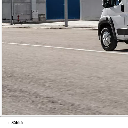
Sähkö