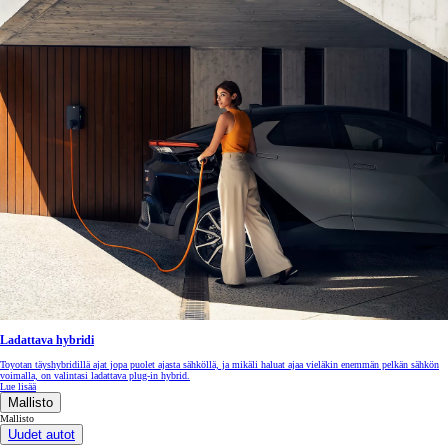
Ladattava hybridi
Toyotan täyshybridillä ajat jopa puolet ajasta sähköllä, ja mikäli haluat ajaa vieläkin enemmän pelkän sähkön
voimalla, on valintasi ladattava plug-in hybrid.
Lue lisää
Mallisto
Mallisto
Uudet autot