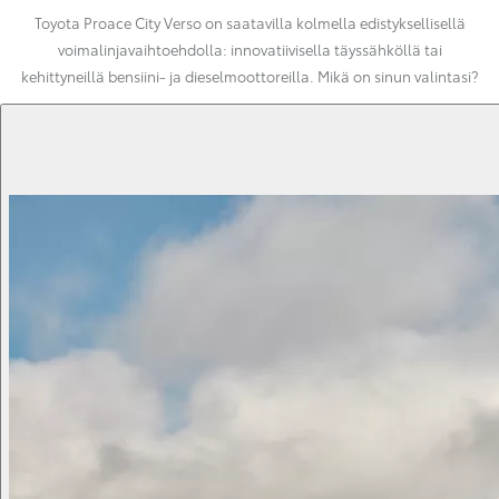
Toyota Proace City Verso on saatavilla kolmella edistyksellisellä
voimalinjavaihtoehdolla: innovatiivisella täyssähköllä tai
kehittyneillä bensiini- ja dieselmoottoreilla. Mikä on sinun valintasi?