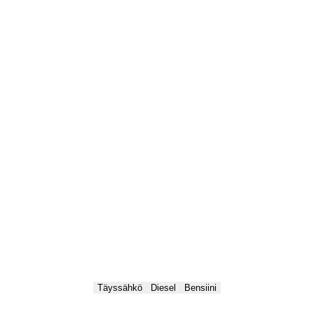
Täyssähkö
Diesel
Bensiini