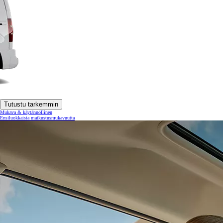
Tutustu tarkemmin
Mukava & käytännöllinen
Ensiluokkaista matkustusmukavuutta