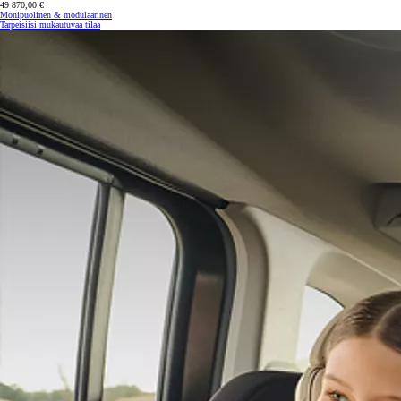
49 870,00 €
Monipuolinen & modulaarinen
Tarpeisiisi mukautuvaa tilaa