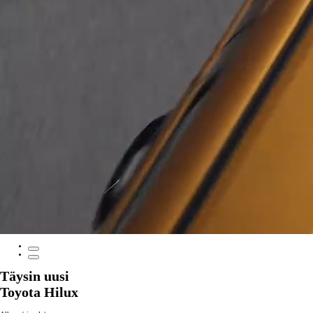
Täysin uusi
Toyota Hilux