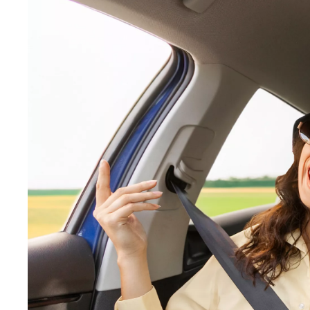
Yaris Cross
HYBRIDI
Tulossa pian