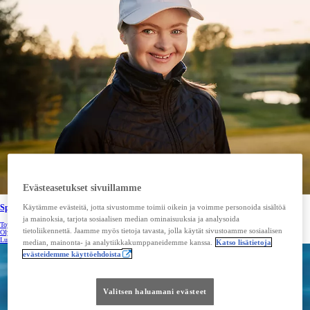
Evästeasetukset sivuillamme
Käytämme evästeitä, jotta sivustomme toimii oikein ja voimme personoida sisältöä
Special Olympics
ja mainoksia, tarjota sosiaalisen median ominaisuuksia ja analysoida
Toyotan tukema Golfari Wivan Atrila lähtee Sisujengin matkassa kehitysvammaisten urheilijoiden Special
tietoliikennettä. Jaamme myös tietoja tavasta, jolla käytät sivustoamme sosiaalisen
Olympics -maailmankisoihin Berliiniin.
Lue lisää
median, mainonta- ja analytiikkakumppaneidemme kanssa.
Katso lisätietoja
evästeidemme käyttöehdoista
Valitsen haluamani evästeet