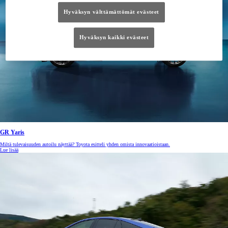
Hyväksyn välttämättömät evästeet
Hyväksyn kaikki evästeet
GR Yaris
Miltä tulevaisuuden autoilu näyttää? Toyota esitteli yhden omista innovaatioistaan.
Lue lisää