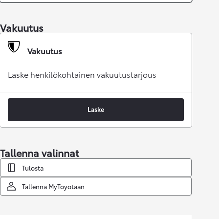
Vakuutus
Vakuutus
Laske henkilökohtainen vakuutustarjous
Laske
Tallenna valinnat
Tulosta
Tallenna MyToyotaan