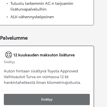
Tutustu tarkemmin AC:n tarjoamiin
lisäturvapalveluihin:
ALV-vähennyskelpoinen
Palvelumme
12 kuukauden maksuton lisäturva
Sisältyy
Auton hintaan sisältyvä Toyota Approved
Vaihtoautot Turva on voimassa 12 kk
hankintahetkestä ilman kilometrirajoitusta.
Sisältyy