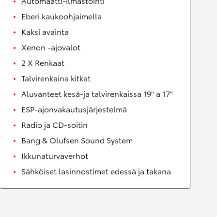
Automaatti-ilmastointi
Eberi kaukoohjaimella
Kaksi avainta
Xenon -ajovalot
2 X Renkaat
Talvirenkaina kitkat
Aluvanteet kesä-ja talvirenkaissa 19" a 17"
ESP-ajonvakautusjärjestelmä
Radio ja CD-soitin
Bang & Olufsen Sound System
Ikkunaturvaverhot
Sähköiset lasinnostimet edessä ja takana