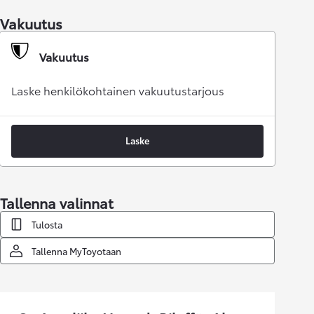
Vakuutus
Vakuutus
Laske henkilökohtainen vakuutustarjous
Laske
Tallenna valinnat
Tulosta
Tallenna MyToyotaan