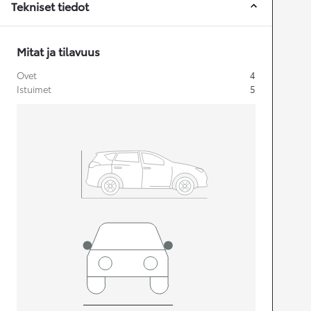
Tekniset tiedot
Mitat ja tilavuus
Ovet
4
Istuimet
5