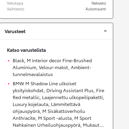
Vetotapa
Neliveto
Vaihteisto
Automaatti
Varusteet
Katso varustelista
Black, M interior decor Fine-Brushed
Aluminium, Velour-matot, Ambient-
tunnelmavalaistus
BMW M Shadow Line ulkoiset
yksityiskohdat, Driving Assistant Plus, Fire
Red metallic, Laajennettu ulkopeilipaketti,
Luxury kojelauta, Lämmitettävä
ohjauspyörä, M Sisäkattoverhoilu
Anthracite, M Sport -alusta, M Sport
Nahkainen Urheiluohjauspyörä, Mukaut...