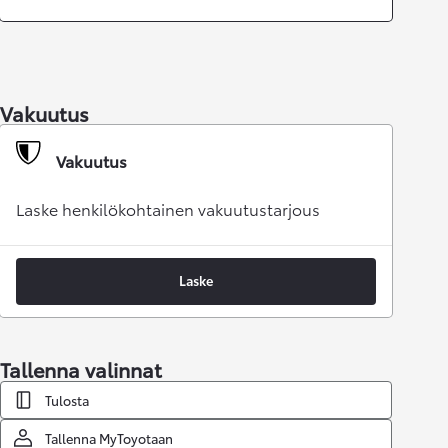
Vakuutus
Vakuutus
Laske henkilökohtainen vakuutustarjous
Laske
Tallenna valinnat
Tulosta
Tallenna MyToyotaan