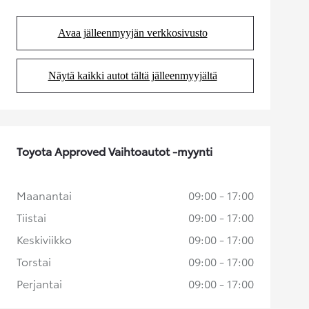
Avaa jälleenmyyjän verkkosivusto
(Aukeaa uudessa välilehdessä)
Näytä kaikki autot tältä jälleenmyyjältä
(Aukeaa uudessa välilehdessä)
Toyota Approved Vaihtoautot -myynti
Maanantai
09:00 - 17:00
Tiistai
09:00 - 17:00
Keskiviikko
09:00 - 17:00
Torstai
09:00 - 17:00
Perjantai
09:00 - 17:00