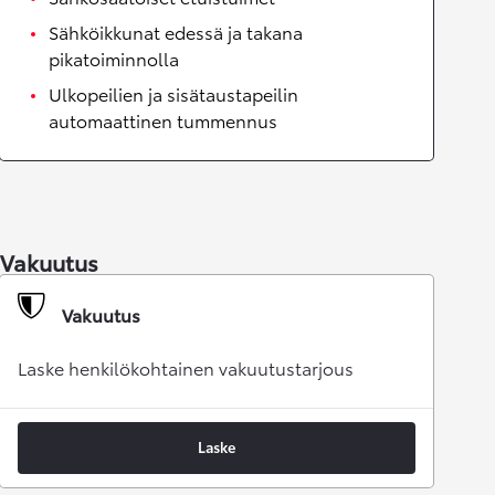
Sähköikkunat edessä ja takana
pikatoiminnolla
Ulkopeilien ja sisätaustapeilin
automaattinen tummennus
Vakuutus
Vakuutus
Laske henkilökohtainen vakuutustarjous
Laske