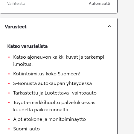
Vaihteisto
Automaatti
Varusteet
Katso varustelista
Katso ajoneuvon kaikki kuvat ja tarkempi
ilmoitus:
Kotiintoimitus koko Suomeen!
S-Bonusta autokaupan yhteydessä
Tarkastettu ja Luotettava -vaihtoauto -
Toyota-merkkihuolto palveluksessasi
kuudella paikkakunnalla
Ajotietokone ja monitoiminäyttö
Suomi-auto