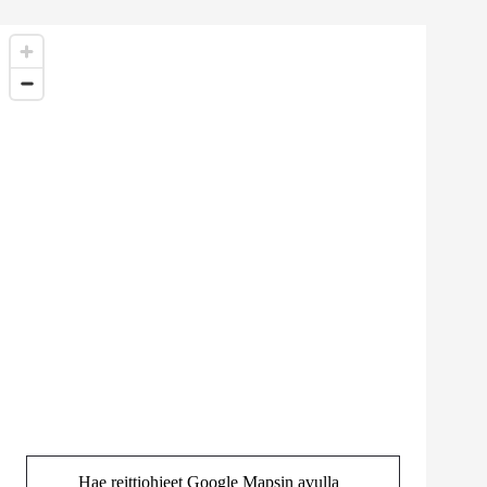
Hae reittiohjeet Google Mapsin avulla