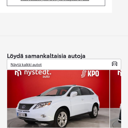
(Aukeaa uudessa välilehdessä)
Löydä samankaltaisia autoja
Näytä kaikki autot