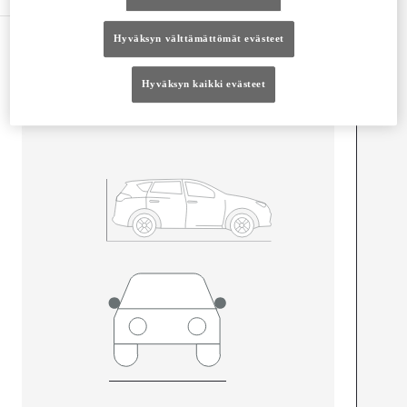
Hyväksyn välttämättömät evästeet
Mitat ja tilavuus
Ovet
4
Hyväksyn kaikki evästeet
Istuimet
5