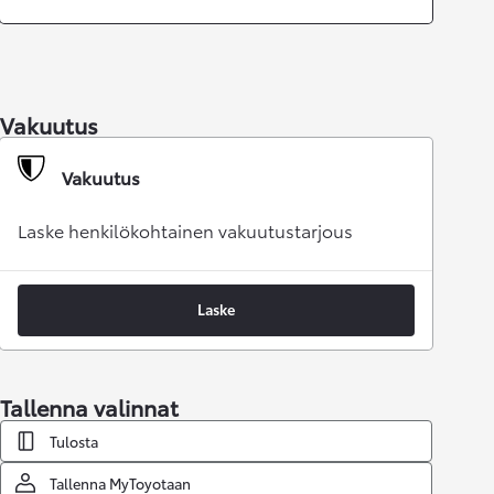
Vakuutus
Vakuutus
Laske henkilökohtainen vakuutustarjous
Laske
Tallenna valinnat
Tulosta
Tallenna MyToyotaan