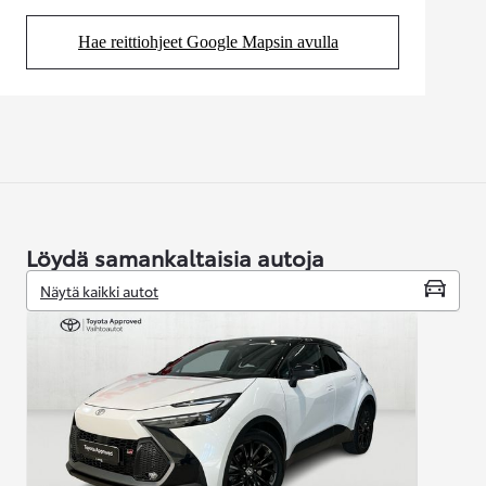
Hae reittiohjeet Google Mapsin avulla
(Aukeaa uudessa välilehdessä)
Löydä samankaltaisia autoja
Näytä kaikki autot