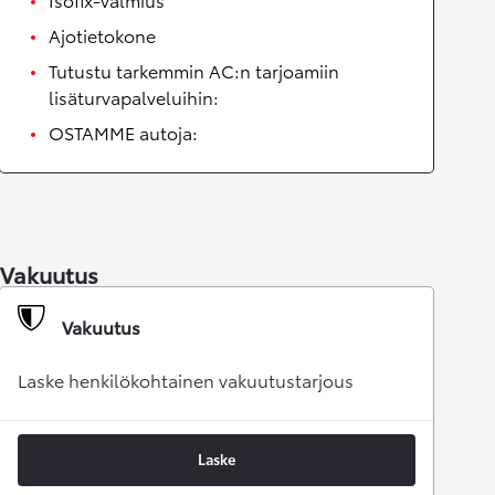
Ajotietokone
Tutustu tarkemmin AC:n tarjoamiin
lisäturvapalveluihin:
OSTAMME autoja:
Vakuutus
Vakuutus
Laske henkilökohtainen vakuutustarjous
Laske