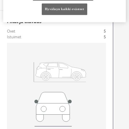
Tekniset tiedot
Hyväksyn kaikki evästeet
Mitat ja tilavuus
Ovet
5
Istuimet
5