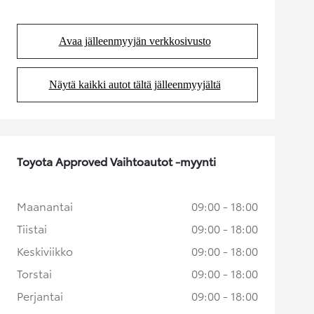
Avaa jälleenmyyjän verkkosivusto
(Aukeaa uudessa välilehdessä)
Näytä kaikki autot tältä jälleenmyyjältä
(Aukeaa uudessa välilehdessä)
Toyota Approved Vaihtoautot -myynti
Maanantai
09:00 - 18:00
Tiistai
09:00 - 18:00
Keskiviikko
09:00 - 18:00
Torstai
09:00 - 18:00
Perjantai
09:00 - 18:00