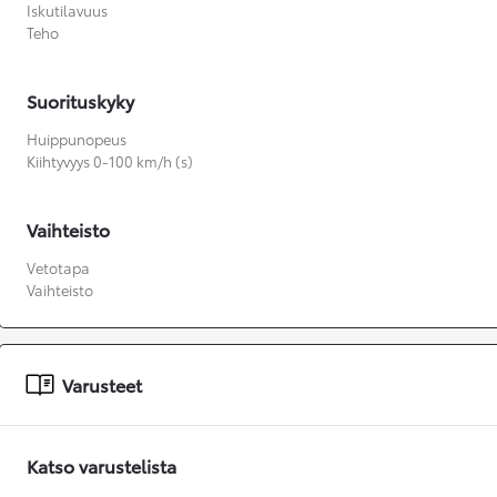
Iskutilavuus
Teho
Suorituskyky
Huippunopeus
Kiihtyvyys 0-100 km/h (s)
Vaihteisto
Vetotapa
Vaihteisto
Varusteet
Katso varustelista