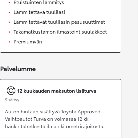
Etuistuinten lämmitys
Lämmitettävä tuulilasi
Lämmitettävät tuulilasin pesusuuttimet
Takamatkustamon ilmastointisuulakkeet
Premiumväri
Palvelumme
12 kuukauden maksuton lisäturva
Sisältyy
Auton hintaan sisältyvä Toyota Approved
Vaihtoautot Turva on voimassa 12 kk
hankintahetkestä ilman kilometrirajoitusta.