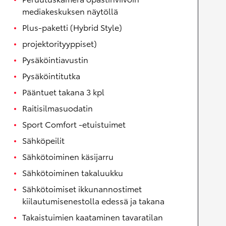
mediakeskuksen näytöllä
Plus-paketti (Hybrid Style)
projektorityyppiset)
Pysäköintiavustin
Pysäköintitutka
Pääntuet takana 3 kpl
Raitisilmasuodatin
Sport Comfort -etuistuimet
Sähköpeilit
Sähkötoiminen käsijarru
Sähkötoiminen takaluukku
Sähkötoimiset ikkunannostimet
kiilautumisenestolla edessä ja takana
Takaistuimien kaataminen tavaratilan