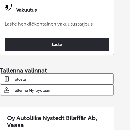
Vakuutus
Laske henkilökohtainen vakuutustarjous
Laske
Tallenna valinnat
Tulosta
Tallenna MyToyotaan
Oy Autoliike Nystedt Bilaffär Ab,
Vaasa