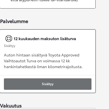
Palvelumme
12 kuukauden maksuton lisäturva
Sisältyy
Auton hintaan sisältyvä Toyota Approved
Vaihtoautot Turva on voimassa 12 kk
hankintahetkestä ilman kilometrirajoitusta.
Sisältyy
Vakuutus