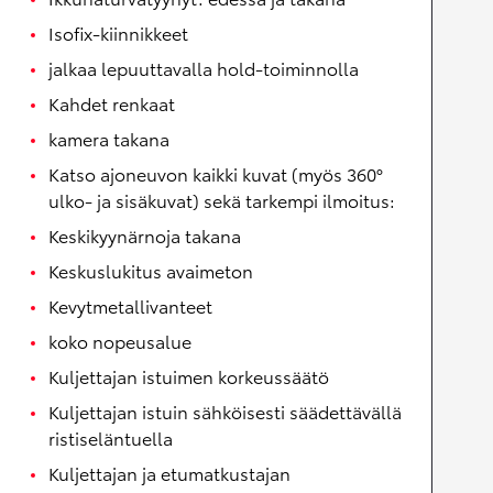
Isofix-kiinnikkeet
jalkaa lepuuttavalla hold-toiminnolla
Kahdet renkaat
kamera takana
Katso ajoneuvon kaikki kuvat (myös 360°
ulko- ja sisäkuvat) sekä tarkempi ilmoitus:
Keskikyynärnoja takana
Keskuslukitus avaimeton
Kevytmetallivanteet
koko nopeusalue
Kuljettajan istuimen korkeussäätö
Kuljettajan istuin sähköisesti säädettävällä
ristiseläntuella
Kuljettajan ja etumatkustajan