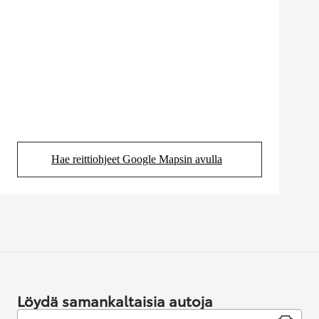
Hae reittiohjeet Google Mapsin avulla
(Aukeaa uudessa välilehdessä)
Löydä samankaltaisia autoja