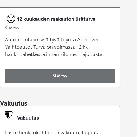
12 kuukauden maksuton lisäturva
Sisältyy
Auton hintaan sisältyvä Toyota Approved
Vaihtoautot Turva on voimassa 12 kk
hankintahetkestä ilman kilometrirajoitusta.
Sisältyy
Vakuutus
Vakuutus
Laske henkilökohtainen vakuutustarjous