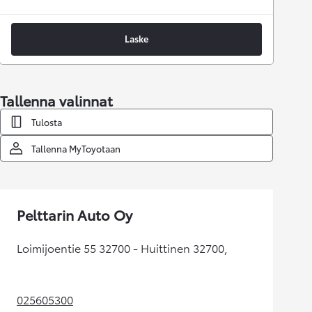
Laske
Tallenna valinnat
Tulosta
Tallenna MyToyotaan
Pelttarin Auto Oy
Loimijoentie 55 32700 - Huittinen 32700,
025605300
(Aukeaa uudessa välilehdessä)