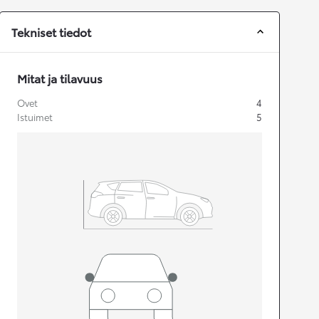
Tekniset tiedot
Mitat ja tilavuus
Ovet
4
Istuimet
5