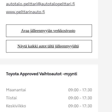
autotalo.pelttari@autotalopelttari.fi
(Aukeaa uudessa välilehdessä)
www.pelttarinauto.fi
(Aukeaa uudessa välilehdessä)
Avaa jälleenmyyjän verkkosivusto
(Aukeaa uudessa välilehdessä)
Näytä kaikki autot tältä jälleenmyyjältä
(Aukeaa uudessa välilehdessä)
Toyota Approved Vaihtoautot -myynti
Maanantai
09:00 - 17:30
Tiistai
09:00 - 17:30
Keskiviikko
09:00 - 17:30