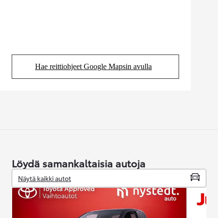
Hae reittiohjeet Google Mapsin avulla
(Aukeaa uudessa välilehdessä)
Löydä samankaltaisia autoja
Näytä kaikki autot