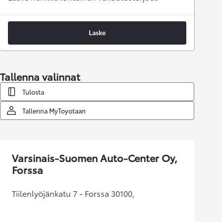
Laske
Tallenna valinnat
Tulosta
Tallenna MyToyotaan
Varsinais-Suomen Auto-Center Oy,
Forssa
Tiilenlyöjänkatu 7 - Forssa 30100,