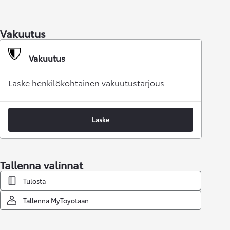
Vakuutus
Vakuutus
Laske henkilökohtainen vakuutustarjous
Laske
Tallenna valinnat
Tulosta
Tallenna MyToyotaan