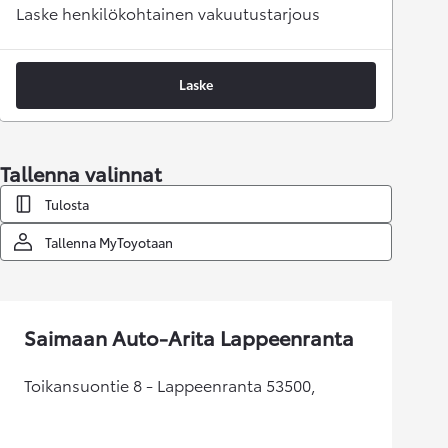
Laske henkilökohtainen vakuutustarjous
Laske
Tallenna valinnat
Tulosta
Tallenna MyToyotaan
Saimaan Auto-Arita Lappeenranta
Toikansuontie 8 - Lappeenranta 53500,