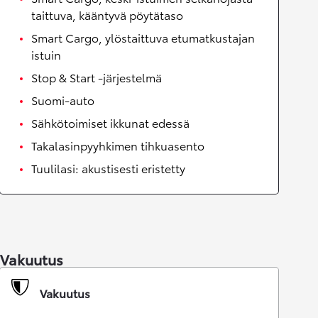
taittuva, kääntyvä pöytätaso
Smart Cargo, ylöstaittuva etumatkustajan
istuin
Stop & Start -järjestelmä
Suomi-auto
Sähkötoimiset ikkunat edessä
Takalasinpyyhkimen tihkuasento
Tuulilasi: akustisesti eristetty
Vakuutus
Vakuutus