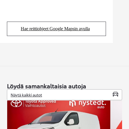
Hae reittiohjeet Google Mapsin avulla
(Aukeaa uudessa välilehdessä)
Löydä samankaltaisia autoja
Näytä kaikki autot