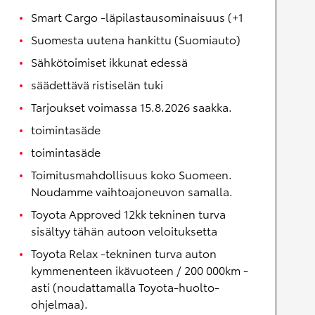
Smart Cargo -läpilastausominaisuus (+1
Suomesta uutena hankittu (Suomiauto)
Sähkötoimiset ikkunat edessä
säädettävä ristiselän tuki
Tarjoukset voimassa 15.8.2026 saakka.
toimintasäde
toimintasäde
Toimitusmahdollisuus koko Suomeen.
Noudamme vaihtoajoneuvon samalla.
Toyota Approved 12kk tekninen turva
sisältyy tähän autoon veloituksetta
Toyota Relax -tekninen turva auton
kymmenenteen ikävuoteen / 200 000km -
asti (noudattamalla Toyota-huolto-
ohjelmaa).