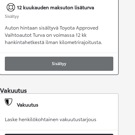
12 kuukauden maksuton lisäturva
Sisältyy
Auton hintaan sisältyvä Toyota Approved
Vaihtoautot Turva on voimassa 12 kk
hankintahetkestä ilman kilometrirajoitusta.
Sisältyy
Vakuutus
Vakuutus
Laske henkilökohtainen vakuutustarjous