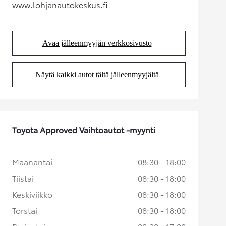
www.lohjanautokeskus.fi
(Aukeaa uudessa välilehdessä)
Avaa jälleenmyyjän verkkosivusto
(Aukeaa uudessa välilehdessä)
Näytä kaikki autot tältä jälleenmyyjältä
(Aukeaa uudessa välilehdessä)
Toyota Approved Vaihtoautot -myynti
Maanantai
08:30 - 18:00
Tiistai
08:30 - 18:00
Keskiviikko
08:30 - 18:00
Torstai
08:30 - 18:00