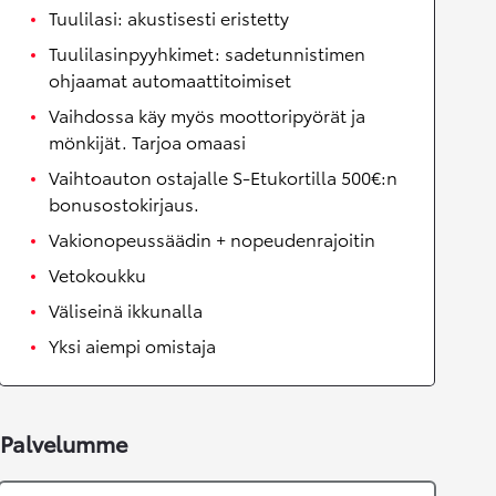
Tuulilasi: akustisesti eristetty
Tuulilasinpyyhkimet: sadetunnistimen
ohjaamat automaattitoimiset
Vaihdossa käy myös moottoripyörät ja
mönkijät. Tarjoa omaasi
Vaihtoauton ostajalle S-Etukortilla 500€:n
bonusostokirjaus.
Vakionopeussäädin + nopeudenrajoitin
Vetokoukku
Väliseinä ikkunalla
Yksi aiempi omistaja
Palvelumme