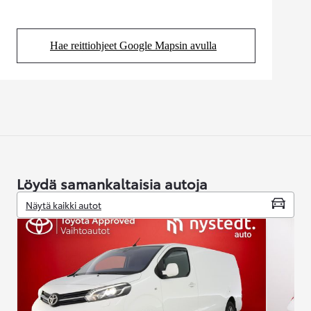
Hae reittiohjeet Google Mapsin avulla
(Aukeaa uudessa välilehdessä)
Löydä samankaltaisia autoja
Näytä kaikki autot