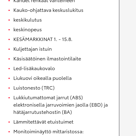
Kauko-ohjattava keskuslukitus
keskikulutus
keskinopeus
KESÄMARKKINAT 1. - 15.8.
Kuljettajan istuin
Käsisäätöinen ilmastointilaite
Led-lisäkaukovalo
Liukuovi oikealla puolella
Luistonesto (TRC)
Lukkiutumattomat jarrut (ABS)
elektronisella jarruvoimien jaolla (EBD) ja
hätäjarrutustehostin (BA)
Lämmitettävät etuistuimet
Monitoiminäyttö mittaristossa: