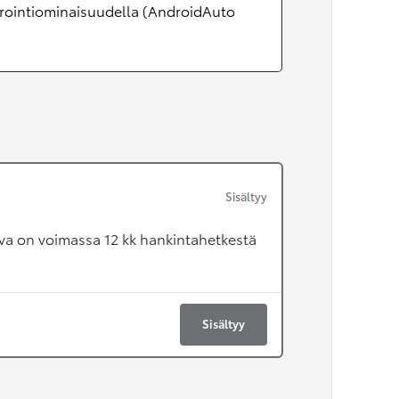
rointiominaisuudella (AndroidAuto
Sisältyy
va on voimassa 12 kk hankintahetkestä
Sisältyy