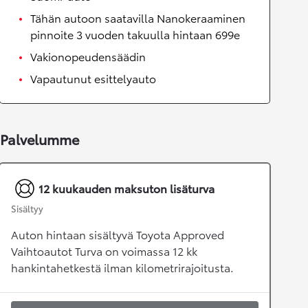
Tähän autoon saatavilla Nanokeraaminen
pinnoite 3 vuoden takuulla hintaan 699e
Vakionopeudensäädin
Vapautunut esittelyauto
Palvelumme
12 kuukauden maksuton lisäturva
Sisältyy
Auton hintaan sisältyvä Toyota Approved
Vaihtoautot Turva on voimassa 12 kk
hankintahetkestä ilman kilometrirajoitusta.