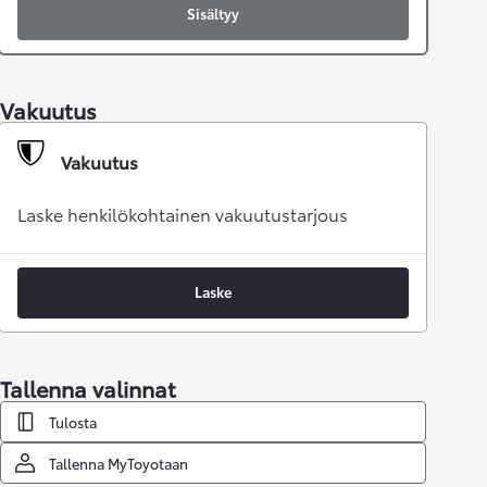
Sisältyy
Vakuutus
Vakuutus
Laske henkilökohtainen vakuutustarjous
Laske
Tallenna valinnat
Tulosta
Tallenna MyToyotaan