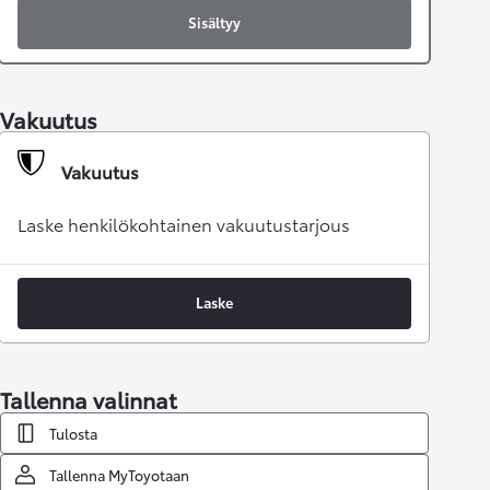
Sisältyy
Vakuutus
Vakuutus
Laske henkilökohtainen vakuutustarjous
Laske
Tallenna valinnat
Tulosta
Tallenna MyToyotaan