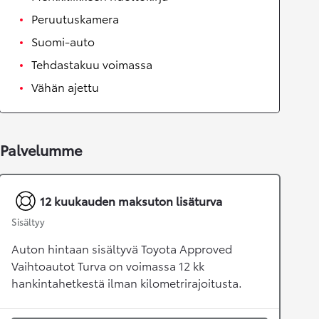
Peruutuskamera
Suomi-auto
Tehdastakuu voimassa
Vähän ajettu
Palvelumme
12 kuukauden maksuton lisäturva
Sisältyy
Auton hintaan sisältyvä Toyota Approved
Vaihtoautot Turva on voimassa 12 kk
hankintahetkestä ilman kilometrirajoitusta.