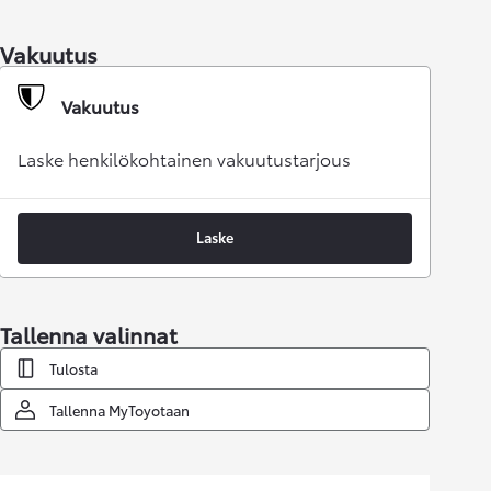
Vakuutus
Vakuutus
Laske henkilökohtainen vakuutustarjous
Laske
Tallenna valinnat
Tulosta
Tallenna MyToyotaan