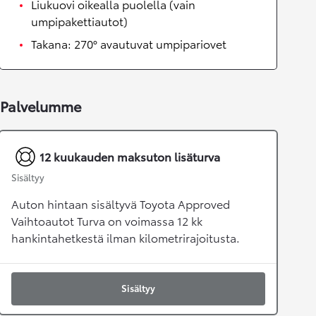
Liukuovi oikealla puolella (vain
umpipakettiautot)
Takana: 270° avautuvat umpipariovet
Palvelumme
12 kuukauden maksuton lisäturva
Sisältyy
Auton hintaan sisältyvä Toyota Approved
Vaihtoautot Turva on voimassa 12 kk
hankintahetkestä ilman kilometrirajoitusta.
Sisältyy