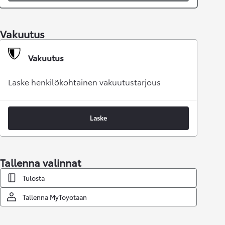
Vakuutus
Vakuutus
Laske henkilökohtainen vakuutustarjous
Laske
Tallenna valinnat
Tulosta
Tallenna MyToyotaan