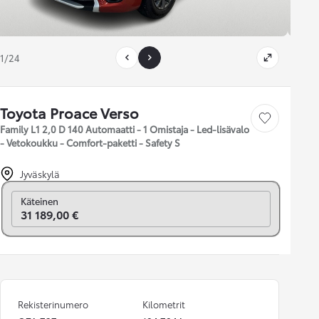
1/24
Toyota Proace Verso
Tallenna auto
Family L1 2,0 D 140 Automaatti - 1 Omistaja - Led-lisävalo
- Vetokoukku - Comfort-paketti - Safety S
Jyväskylä
Vaihda rahoitukseen
Käteinen
31 189,00 €
Rekisterinumero
Kilometrit