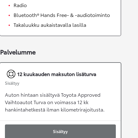
Radio
Bluetooth® Hands Free- & -audiotoiminto
Takaluukku aukaistavalla lasilla
Palvelumme
12 kuukauden maksuton lisäturva
Sisältyy
Auton hintaan sisältyvä Toyota Approved
Vaihtoautot Turva on voimassa 12 kk
hankintahetkestä ilman kilometrirajoitusta.
Sisältyy