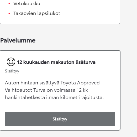
Vetokoukku
Takaovien lapsilukot
Palvelumme
12 kuukauden maksuton lisäturva
Sisältyy
Auton hintaan sisältyvä Toyota Approved
Vaihtoautot Turva on voimassa 12 kk
hankintahetkestä ilman kilometrirajoitusta.
Sisältyy