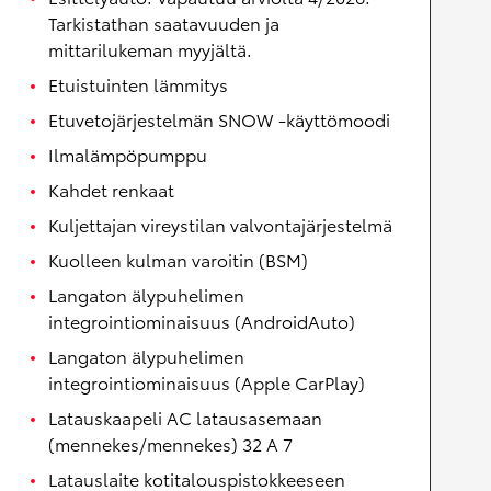
Tarkistathan saatavuuden ja
mittarilukeman myyjältä.
Etuistuinten lämmitys
Etuvetojärjestelmän SNOW -käyttömoodi
Ilmalämpöpumppu
Kahdet renkaat
Kuljettajan vireystilan valvontajärjestelmä
Kuolleen kulman varoitin (BSM)
Langaton älypuhelimen
integrointiominaisuus (AndroidAuto)
Langaton älypuhelimen
integrointiominaisuus (Apple CarPlay)
Latauskaapeli AC latausasemaan
(mennekes/mennekes) 32 A 7
Latauslaite kotitalouspistokkeeseen