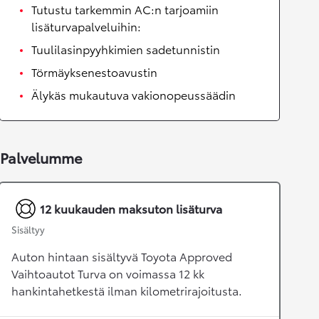
Tutustu tarkemmin AC:n tarjoamiin
lisäturvapalveluihin:
Tuulilasinpyyhkimien sadetunnistin
Törmäyksenestoavustin
Älykäs mukautuva vakionopeussäädin
Palvelumme
12 kuukauden maksuton lisäturva
Sisältyy
Auton hintaan sisältyvä Toyota Approved
Vaihtoautot Turva on voimassa 12 kk
hankintahetkestä ilman kilometrirajoitusta.