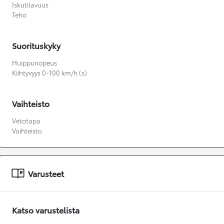
Iskutilavuus
Teho
Suorituskyky
Huippunopeus
Kiihtyvyys 0-100 km/h (s)
Vaihteisto
Vetotapa
Vaihteisto
Varusteet
Katso varustelista