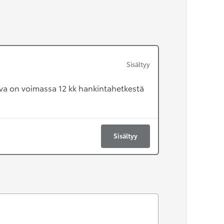
Sisältyy
va on voimassa 12 kk hankintahetkestä
Sisältyy