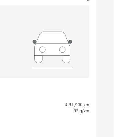
4,9
L/100 km
92
g/km