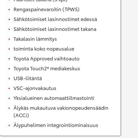
Rengaspainevaroitin (TPWS)
Sähkötoimiset lasinnostimet edessä
Sähkötoimiset lasinnostimet takana
Takalasin lämmitys
toiminta koko nopeusalue
Toyota Approved vaihtoauto
Toyota Touch2® mediakeskus
USB-liitäntä
VSC-ajonvakautus
Yksialueinen automaattiilmastointi
Älykäs mukautuva vakionopeudensäädin
(ACCi)
Älypuhelimen integrointiominaisuus