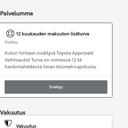
Palvelumme
12 kuukauden maksuton lisäturva
Sisältyy
Auton hintaan sisältyvä Toyota Approved
Vaihtoautot Turva on voimassa 12 kk
hankintahetkestä ilman kilometrirajoitusta.
Sisältyy
Vakuutus
Vakuutus