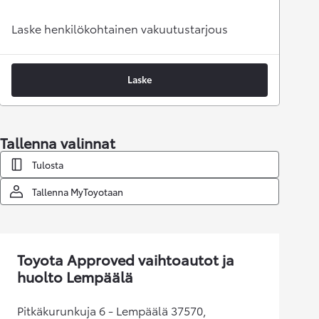
Laske henkilökohtainen vakuutustarjous
Laske
Tallenna valinnat
Tulosta
Tallenna MyToyotaan
Toyota Approved vaihtoautot ja
huolto Lempäälä
Pitkäkurunkuja 6 - Lempäälä 37570,