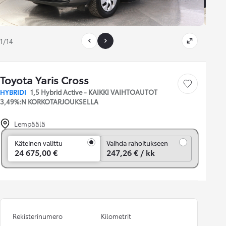
1/14
Toyota Yaris Cross
Tallenna auto
HYBRIDI
1,5 Hybrid Active - KAIKKI VAIHTOAUTOT
3,49%:N KORKOTARJOUKSELLA
Lempäälä
Vaihda rahoitukseen
Käteinen valittu
Vaihda rahoitukseen
24 675,00 €
247,26 € / kk
Rekisterinumero
Kilometrit