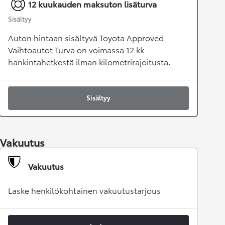
12 kuukauden maksuton lisäturva
Sisältyy
Auton hintaan sisältyvä Toyota Approved
Vaihtoautot Turva on voimassa 12 kk
hankintahetkestä ilman kilometrirajoitusta.
Sisältyy
Vakuutus
Vakuutus
Laske henkilökohtainen vakuutustarjous