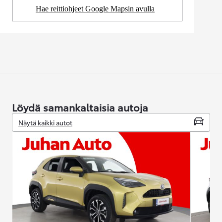
Hae reittiohjeet Google Mapsin avulla
(Aukeaa uudessa välilehdessä)
Löydä samankaltaisia autoja
Näytä kaikki autot