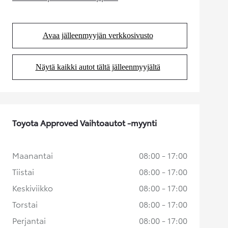
(Aukeaa uudessa välilehdessä)
Avaa jälleenmyyjän verkkosivusto
(Aukeaa uudessa välilehdessä)
Näytä kaikki autot tältä jälleenmyyjältä
(Aukeaa uudessa välilehdessä)
Toyota Approved Vaihtoautot -myynti
Maanantai
08:00 - 17:00
Tiistai
08:00 - 17:00
Keskiviikko
08:00 - 17:00
Torstai
08:00 - 17:00
Perjantai
08:00 - 17:00