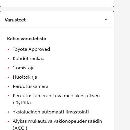
Varusteet
Katso varustelista
Toyota Approved
Kahdet renkaat
1 omistaja
Huoltokirja
Peruutuskamera
Peruutuskameran kuva mediakeskuksen
näytöllä
Yksialueinen automaattiilmastointi
Älykäs mukautuva vakionopeudensäädin
(ACCi)