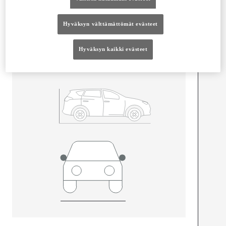
Mitat ja tilavuus
Hyväksyn välttämättömät evästeet
Ovet
4
Istuimet
5
Hyväksyn kaikki evästeet