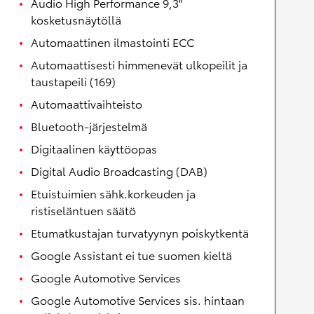
Audio High Performance 9,3"
kosketusnäytöllä
Automaattinen ilmastointi ECC
Automaattisesti himmenevät ulkopeilit ja
taustapeili (169)
Automaattivaihteisto
Bluetooth-järjestelmä
Digitaalinen käyttöopas
Digital Audio Broadcasting (DAB)
Etuistuimien sähk.korkeuden ja
ristiseläntuen säätö
Etumatkustajan turvatyynyn poiskytkentä
Google Assistant ei tue suomen kieltä
Google Automotive Services
Google Automotive Services sis. hintaan