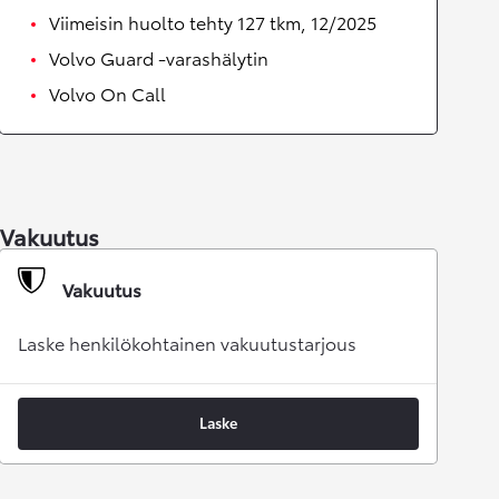
Viimeisin huolto tehty 127 tkm, 12/2025
Volvo Guard -varashälytin
Volvo On Call
Vakuutus
Vakuutus
Laske henkilökohtainen vakuutustarjous
Laske