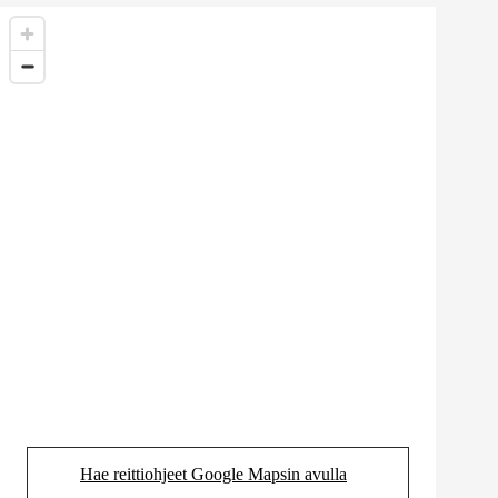
Hae reittiohjeet Google Mapsin avulla
(Aukeaa uudessa välilehdessä)