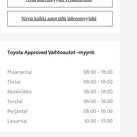
(Aukeaa uudessa välilehdessä)
Näytä kaikki autot tältä jälleenmyyjältä
(Aukeaa uudessa välilehdessä)
Toyota Approved Vaihtoautot -myynti
Maanantai
08:00 - 18:00
Tiistai
08:00 - 18:00
Keskiviikko
08:00 - 18:00
Torstai
08:00 - 18:00
Perjantai
08:00 - 18:00
Lauantai
10:00 - 15:00