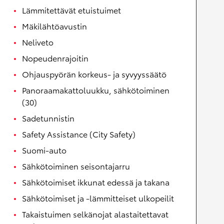
Lämmitettävät etuistuimet
Mäkilähtöavustin
Neliveto
Nopeudenrajoitin
Ohjauspyörän korkeus- ja syvyyssäätö
Panoraamakattoluukku, sähkötoiminen
(30)
Sadetunnistin
Safety Assistance (City Safety)
Suomi-auto
Sähkötoiminen seisontajarru
Sähkötoimiset ikkunat edessä ja takana
Sähkötoimiset ja -lämmitteiset ulkopeilit
Takaistuimen selkänojat alastaitettavat