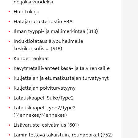
neljäksi vuodeksi
Huoltokirja
Hätäjarrutustehostin EBA
Ilman tyyppi- ja mallimerkintää (313)
Induktiolataus älypuhelimelle
keskikonsolissa (918)
Kahdet renkaat
Kevytmetallivanteet kesä- ja talvirenkaille
Kuljettajan ja etumatkustajan turvatyynyt
Kuljettajan polviturvatyyny
Latauskaapeli Suko/Type2
Latauskaapeli Type2/Type2
(Mennekes/Mennekes)
Lisävaruste-esivalmius (601)
Lämmitettävä takaistuin, reunapaikat (752)