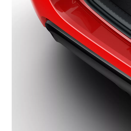
Alkaen
RAV4
LADATTAVA HYBRIDI