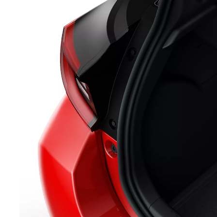
Corolla Touring Sports
HYBRIDI