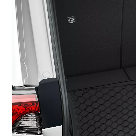
Yaris Cross
HYBRIDI
Tulossa pian