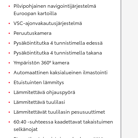
Pilvipohjainen navigointijärjestelmä
Euroopan kartoilla
VSC-ajonvakautusjärjestelmä
Peruutuskamera
Pysäköintitutka 4 tunnistimella edessä
Pysäköintitutka 4 tunnistimella takana
Ympäristön 360° kamera
Automaattinen kaksialueinen ilmastointi
Etuistuinten lämmitys
Lämmitettävä ohjauspyörä
Lämmitettävä tuulilasi
Lämmitettävät tuulilasin pesusuuttimet
60:40 -suhteessa kaadettavat takaistuimen
selkänojat