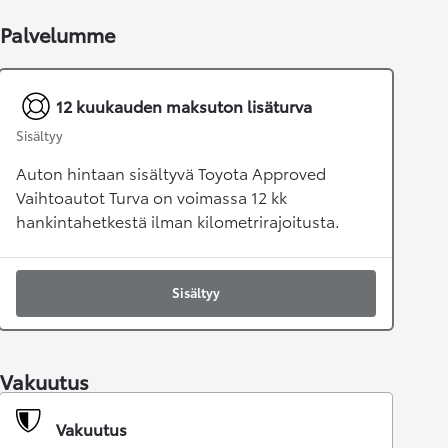
Palvelumme
12 kuukauden maksuton lisäturva
Sisältyy
Auton hintaan sisältyvä Toyota Approved
Vaihtoautot Turva on voimassa 12 kk
hankintahetkestä ilman kilometrirajoitusta.
Sisältyy
Vakuutus
Vakuutus