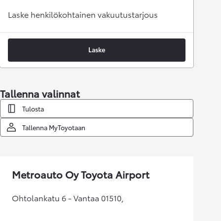
Laske henkilökohtainen vakuutustarjous
Laske
Tallenna valinnat
Tulosta
Tallenna MyToyotaan
Metroauto Oy Toyota Airport
Ohtolankatu 6 - Vantaa 01510,