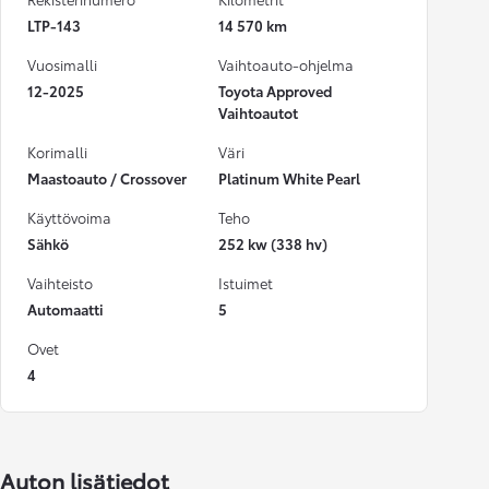
LTP-143
14 570 km
Vuosimalli
Vaihtoauto-ohjelma
12-2025
Toyota Approved
Vaihtoautot
Korimalli
Väri
Maastoauto / Crossover
Platinum White Pearl
Käyttövoima
Teho
Sähkö
252 kw (338 hv)
Vaihteisto
Istuimet
Automaatti
5
Ovet
4
Auton lisätiedot