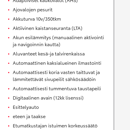
Ajovalojen pesurit
Akkuturva 10v/350tkm
Aktiivinen kaistanseuranta (LTA)
Akun esilämmitys (manuaalinen aktivointi
ja navigoinnin kautta)
Aluvanteet kesä-ja talvirenkaissa
Automaattinen kaksialueinen ilmastointi
Automaattisesti koria vasten taittuvat ja
lämmitettävät sivupeilit sähkösäädöin
Automaattisesti tummentuva taustapeili
Digitaalinen avain (12kk lisenssi)
Esittelyauto
eteen ja taakse
Etumatkustajan istuimen korkeussäätö