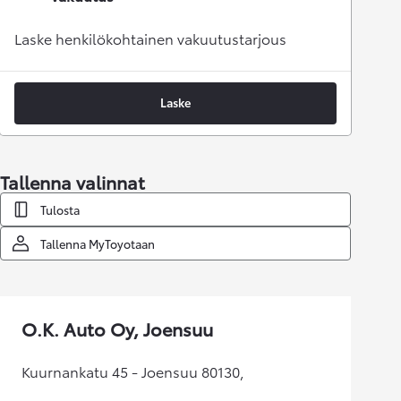
Laske henkilökohtainen vakuutustarjous
Laske
Tallenna valinnat
Tulosta
Tallenna MyToyotaan
O.K. Auto Oy, Joensuu
Kuurnankatu 45 - Joensuu 80130,