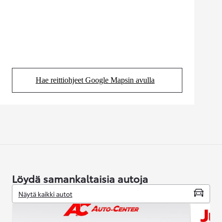
Hae reittiohjeet Google Mapsin avulla
(Aukeaa uudessa välilehdessä)
Löydä samankaltaisia autoja
Näytä kaikki autot