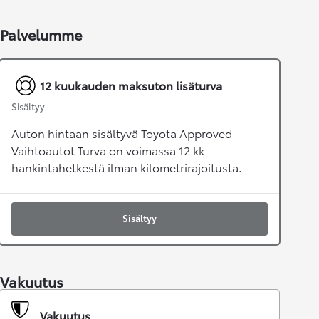
Palvelumme
12 kuukauden maksuton lisäturva
Sisältyy
Auton hintaan sisältyvä Toyota Approved
Vaihtoautot Turva on voimassa 12 kk
hankintahetkestä ilman kilometrirajoitusta.
Sisältyy
Vakuutus
Vakuutus