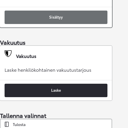
Sisältyy
Vakuutus
Vakuutus
Laske henkilökohtainen vakuutustarjous
Laske
Tallenna valinnat
Tulosta