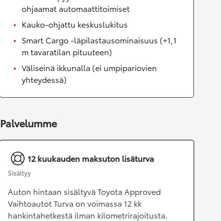
ohjaamat automaattitoimiset
Kauko-ohjattu keskuslukitus
Smart Cargo -läpilastausominaisuus (+1,1
m tavaratilan pituuteen)
Väliseinä ikkunalla (ei umpipariovien
yhteydessä)
Palvelumme
12 kuukauden maksuton lisäturva
Sisältyy
Auton hintaan sisältyvä Toyota Approved
Vaihtoautot Turva on voimassa 12 kk
hankintahetkestä ilman kilometrirajoitusta.