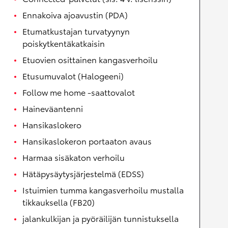
Ennakoiva ajoavustin (PDA)
Etumatkustajan turvatyynyn
poiskytkentäkatkaisin
Etuovien osittainen kangasverhoilu
Etusumuvalot (Halogeeni)
Follow me home -saattovalot
Haineväantenni
Hansikaslokero
Hansikaslokeron portaaton avaus
Harmaa sisäkaton verhoilu
Hätäpysäytysjärjestelmä (EDSS)
Istuimien tumma kangasverhoilu mustalla
tikkauksella (FB20)
jalankulkijan ja pyöräilijän tunnistuksella