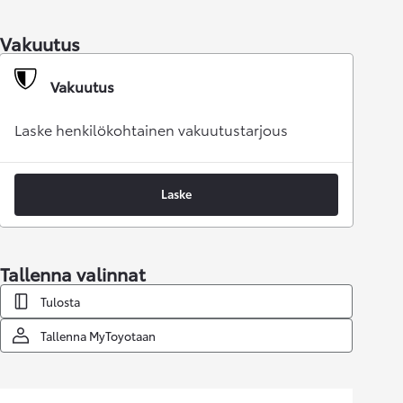
Vakuutus
Vakuutus
Laske henkilökohtainen vakuutustarjous
Laske
Tallenna valinnat
Tulosta
Tallenna MyToyotaan