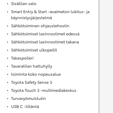
Sisätilan valo
Smart Entry & Start -avaimeton lukitus- ja
käynnistysjärjestelmä
Sähkötoiminen ohjaustehostin
Sähkötoimiset lasinnostimet edessä
Sähkötoimiset lasinnostimet takana
Sähkötoimiset ulkopeilit
Takaspoileri
Tavaratilan hattuhylly
toiminta koko nopeusalue
Toyota Safety Sense 3
Toyota Touch 3 -multimediakeskus
Turvavyömuistutin
USB C -liitäntä