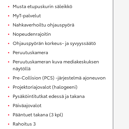
Musta etupuskurin säleikkö
MyT-palvelut
Nahkaverhoiltu ohjauspyörä
Nopeudenrajoitin
Ohjauspyörän korkeus- ja syvyyssäätö
Peruutuskamera
Peruutuskameran kuva mediakeskuksen
näytöllä
Pre-Collision (PCS) -järjestelmä ajoneuvon
Projektoriajovalot (halogeeni)
Pysäköintitutkat edessä ja takana
Päiväajovalot
Pääntuet takana (3 kpl)
Rahoitus 3