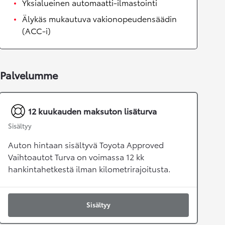
Yksialueinen automaatti-ilmastointi
Älykäs mukautuva vakionopeudensäädin
(ACC-i)
Palvelumme
12 kuukauden maksuton lisäturva
Sisältyy
Auton hintaan sisältyvä Toyota Approved
Vaihtoautot Turva on voimassa 12 kk
hankintahetkestä ilman kilometrirajoitusta.
Sisältyy