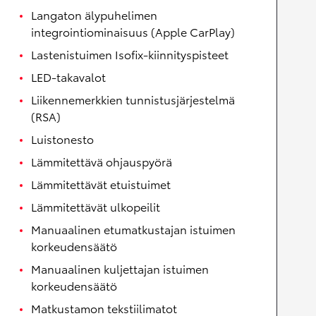
Langaton älypuhelimen
integrointiominaisuus (Apple CarPlay)
Lastenistuimen Isofix-kiinnityspisteet
LED-takavalot
Liikennemerkkien tunnistusjärjestelmä
(RSA)
Luistonesto
Lämmitettävä ohjauspyörä
Lämmitettävät etuistuimet
Lämmitettävät ulkopeilit
Manuaalinen etumatkustajan istuimen
korkeudensäätö
Manuaalinen kuljettajan istuimen
korkeudensäätö
Matkustamon tekstiilimatot