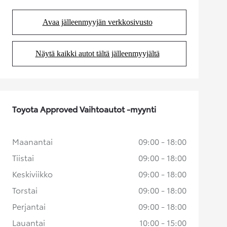
Avaa jälleenmyyjän verkkosivusto
(Aukeaa uudessa välilehdessä)
Näytä kaikki autot tältä jälleenmyyjältä
(Aukeaa uudessa välilehdessä)
Toyota Approved Vaihtoautot -myynti
Maanantai
09:00 - 18:00
Tiistai
09:00 - 18:00
Keskiviikko
09:00 - 18:00
Torstai
09:00 - 18:00
Perjantai
09:00 - 18:00
Lauantai
10:00 - 15:00