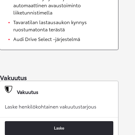
automaattinen avaustoiminto
liiketunnistimella
Tavaratilan lastausaukon kynnys
ruostumatonta terästä
Audi Drive Select -järjestelmä
Vakuutus
Vakuutus
Laske henkilökohtainen vakuutustarjous
Laske