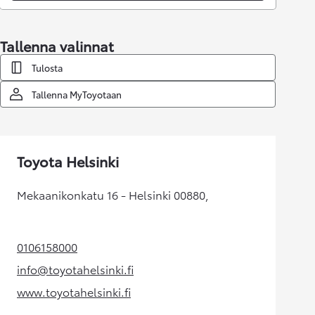
Tallenna valinnat
Tulosta
Tallenna MyToyotaan
Toyota Helsinki
Mekaanikonkatu 16 - Helsinki 00880,
0106158000
(Aukeaa uudessa välilehdessä)
info@toyotahelsinki.fi
(Aukeaa uudessa välilehdessä)
www.toyotahelsinki.fi
(Aukeaa uudessa välilehdessä)