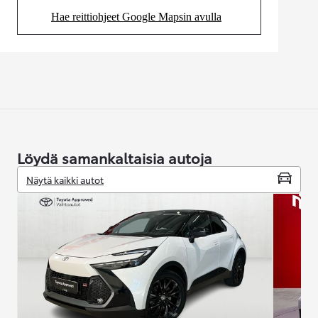
Hae reittiohjeet Google Mapsin avulla
(Aukeaa uudessa välilehdessä)
Löydä samankaltaisia autoja
Näytä kaikki autot