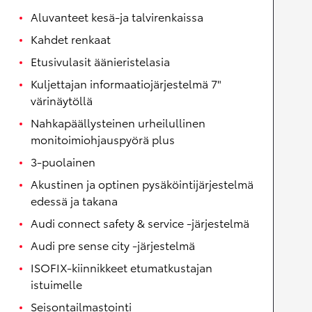
Aluvanteet kesä-ja talvirenkaissa
Kahdet renkaat
Etusivulasit äänieristelasia
Kuljettajan informaatiojärjestelmä 7"
värinäytöllä
Nahkapäällysteinen urheilullinen
monitoimiohjauspyörä plus
3-puolainen
Akustinen ja optinen pysäköintijärjestelmä
edessä ja takana
Audi connect safety & service -järjestelmä
Audi pre sense city -järjestelmä
ISOFIX-kiinnikkeet etumatkustajan
istuimelle
Seisontailmastointi