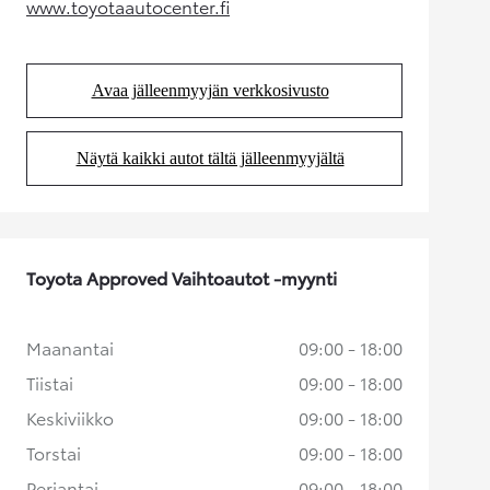
www.toyotaautocenter.fi
(Aukeaa uudessa välilehdessä)
Avaa jälleenmyyjän verkkosivusto
(Aukeaa uudessa välilehdessä)
Näytä kaikki autot tältä jälleenmyyjältä
(Aukeaa uudessa välilehdessä)
Toyota Approved Vaihtoautot -myynti
Maanantai
09:00 - 18:00
Tiistai
09:00 - 18:00
Keskiviikko
09:00 - 18:00
Torstai
09:00 - 18:00
Perjantai
09:00 - 18:00