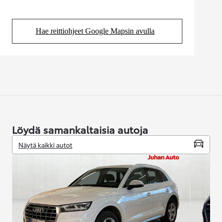
Hae reittiohjeet Google Mapsin avulla
(Aukeaa uudessa välilehdessä)
Löydä samankaltaisia autoja
Näytä kaikki autot