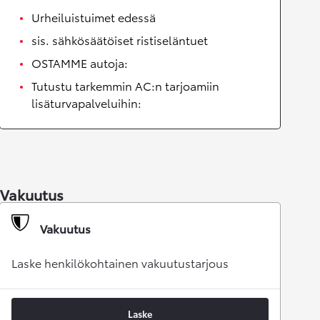
Urheiluistuimet edessä
sis. sähkösäätöiset ristiseläntuet
OSTAMME autoja:
Tutustu tarkemmin AC:n tarjoamiin
lisäturvapalveluihin:
Vakuutus
Vakuutus
Laske henkilökohtainen vakuutustarjous
Laske