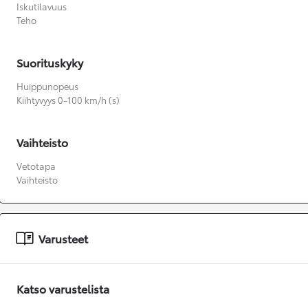
Iskutilavuus
Teho
Suorituskyky
Huippunopeus
Kiihtyvyys 0-100 km/h (s)
Vaihteisto
Vetotapa
Vaihteisto
Varusteet
Katso varustelista